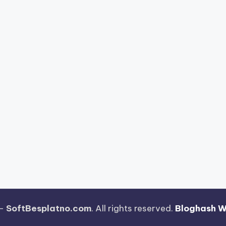
 —
SoftBesplatno.com
. All rights reserved.
Bloghash 