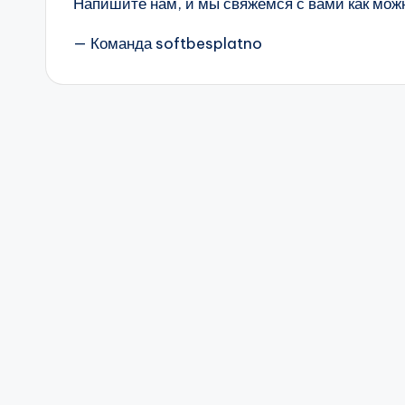
a
Напишите нам, и мы свяжемся с вами как можн
t
— Команда softbesplatno
n
o
.
c
o
m